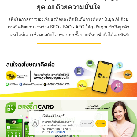
ยุค AI ด้วยความมั่นใจ
เพิ่มโอกาสการมองเห็นธุรกิจและติดอันดับการค้นหาในยุค AI ด้วย
เทคนิคที่ผสานระหว่าง SEO - SXO - AEO ให้ธุรกิจคุณเข้าถึงลูกค้า
ออนไลน์และเชื่อมต่อกับโลกของการซื้อขายที่น่าเชื่อถือได้เลยทันที
เว็บไซต์นี้ใช้คุกกี้
เราใช้คุกกี้เพื่อเพิ่มประสิทธิภาพ
ตั้งค่าคุกกี้
ยอมรับ
และมอบประสบการณ์ความพึง
พอใจของท่านในการใช้งาน
เว็บไซต์
เรียนรู้เพิ่มเติม