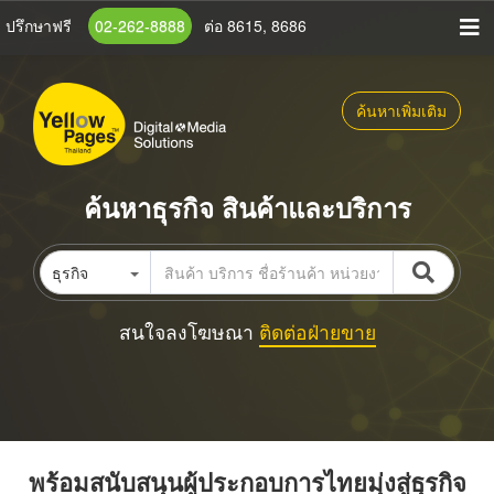
ข้าม
ปรึกษาฟรี
02-262-8888
ต่อ 8615, 8686
ไป
ยัง
เนื้อหา
ค้นหาเพิ่มเติม
หลัก
ค้นหาธุรกิจ สินค้าและบริการ
ธุรกิจ
สนใจลงโฆษณา
ติดต่อฝ่ายขาย
พร้อมสนับสนุนผู้ประกอบการไทยมุ่งสู่ธุรกิจ